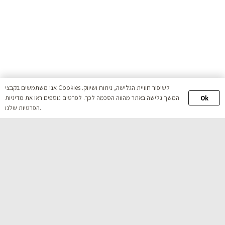
אנו משתמשים בקבצי Cookies לשיפור חוויית הגלישה, ניתוח ושיווק.
המשך גלישה באתר מהווה הסכמה לכך. לפרטים נוספים ראו את מדיניות
Ok
הפרטיות שלנו.