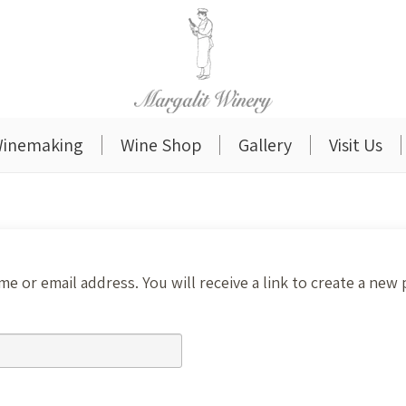
inemaking
Wine Shop
Gallery
Visit Us
 or email address. You will receive a link to create a new 